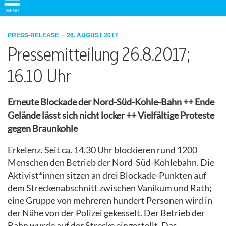
Show/
MENU
Hide
Navigation
PRESS-RELEASE
26. AUGUST 2017
Pressemitteilung 26.8.2017;
16.10 Uhr
Erneute Blockade der Nord-Süd-Kohle-Bahn ++ Ende
Gelände lässt sich nicht locker ++ Vielfältige Proteste
gegen Braunkohle
Erkelenz. Seit ca. 14.30 Uhr blockieren rund 1200
Menschen den Betrieb der Nord-Süd-Kohlebahn. Die
Aktivist*innen sitzen an drei Blockade-Punkten auf
dem Streckenabschnitt zwischen Vanikum und Rath;
eine Gruppe von mehreren hundert Personen wird in
der Nähe von der Polizei gekesselt. Der Betrieb der
Bahn wurde auf der Strecke eingestellt. Das