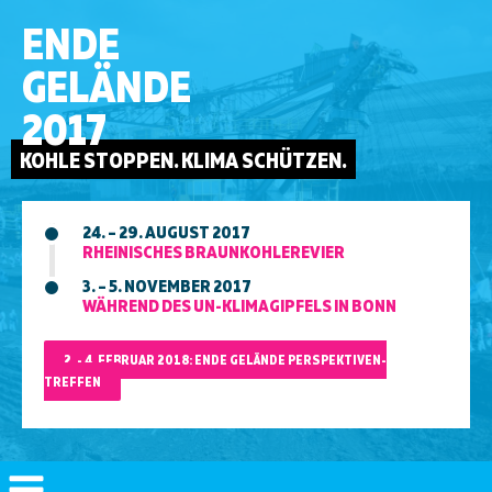
ENDE
GELÄNDE
2017
KOHLE STOPPEN. KLIMA SCHÜTZEN.
24. – 29. AUGUST 2017
RHEINISCHES BRAUNKOHLEREVIER
3. – 5. NOVEMBER 2017
WÄHREND DES UN-KLIMAGIPFELS IN BONN
2. - 4. FEBRUAR 2018: ENDE GELÄNDE PERSPEKTIVEN-
TREFFEN