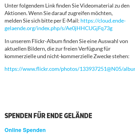
Unter folgendem Link finden Sie Videomaterial zu den
Aktionen. Wenn Sie darauf zugreifen möchten,
melden Sie sich bitte per E-Mail:
https://cloud.ende-
gelaende.org/index.php/s/Ae0jHHCUGjFq73g
In unserem Flickr-Album finden Sie eine Auswahl von
aktuellen Bildern, die zur freien Verfügung für
kommerzielle und nicht-kommerzielle Zwecke stehen:
https://www.flickr.com/photos/133937251@N05/albu
SPENDEN FÜR ENDE GELÄNDE
Online Spenden