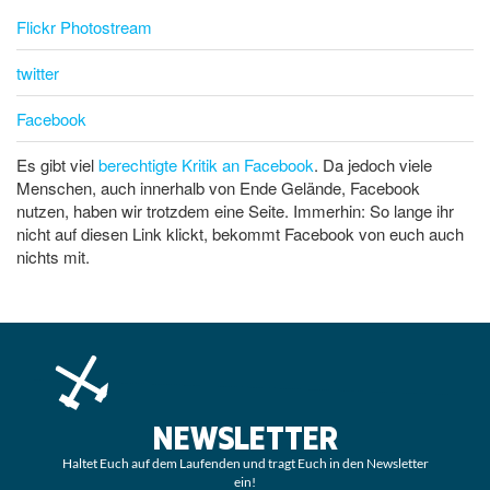
Flickr Photostream
twitter
Facebook
Es gibt viel
berechtigte Kritik an Facebook
. Da jedoch viele
Menschen, auch innerhalb von Ende Gelände, Facebook
nutzen, haben wir trotzdem eine Seite. Immerhin: So lange ihr
nicht auf diesen Link klickt, bekommt Facebook von euch auch
nichts mit.
NEWSLETTER
Haltet Euch auf dem Laufenden und tragt Euch in den Newsletter
ein!