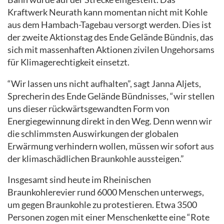
Kraftwerk Neurath kann momentan nicht mit Kohle
aus dem Hambach-Tagebau versorgt werden. Dies ist
der zweite Aktionstag des Ende Gelände Bündnis, das
sich mit massenhaften Aktionen zivilen Ungehorsams
für Klimagerechtigkeit einsetzt.
“Wir lassen uns nicht aufhalten”, sagt Janna Aljets,
Sprecherin des Ende Gelände Bündnisses, “wir stellen
uns dieser rückwärtsgewandten Form von
Energiegewinnung direkt in den Weg. Denn wenn wir
die schlimmsten Auswirkungen der globalen
Erwärmung verhindern wollen, müssen wir sofort aus
der klimaschädlichen Braunkohle aussteigen.”
Insgesamt sind heute im Rheinischen
Braunkohlerevier rund 6000 Menschen unterwegs,
um gegen Braunkohle zu protestieren. Etwa 3500
Personen zogen mit einer Menschenkette eine “Rote