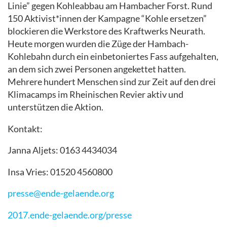
Linie” gegen Kohleabbau am Hambacher Forst. Rund
150 Aktivist*innen der Kampagne “Kohle ersetzen”
blockieren die Werkstore des Kraftwerks Neurath.
Heute morgen wurden die Züge der Hambach-
Kohlebahn durch ein einbetoniertes Fass aufgehalten,
an dem sich zwei Personen angekettet hatten.
Mehrere hundert Menschen sind zur Zeit auf den drei
Klimacamps im Rheinischen Revier aktiv und
unterstützen die Aktion.
Kontakt:
Janna Aljets: 0163 4434034
Insa Vries: 01520 4560800
presse@ende-gelaende.org
2017.ende-gelaende.org/presse