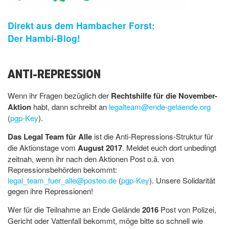
Direkt aus dem Hambacher Forst:
Der Hambi-Blog!
ANTI-REPRESSION
Wenn ihr Fragen bezüglich der
Rechtshilfe für die November-
Aktion
habt, dann schreibt an
legalteam@ende-gelaende.org
(
pgp-Key
).
Das Legal Team für Alle
ist die Anti-Repressions-Struktur für
die Aktionstage vom
August 2017
. Meldet euch dort unbedingt
zeitnah, wenn ihr nach den Aktionen Post o.ä. von
Repressionsbehörden bekommt:
legal_team_fuer_alle@posteo.de
(
pgp-Key
). Unsere Solidarität
gegen ihre Repressionen!
Wer für die Teilnahme an Ende Gelände
2016
Post von Polizei,
Gericht oder Vattenfall bekommt, möge bitte so schnell wie