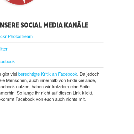
NSERE SOCIAL MEDIA KANÄLE
ickr Photostream
itter
acebook
 gibt viel
berechtigte Kritik an Facebook
. Da jedoch
ele Menschen, auch innerhalb von Ende Gelände,
cebook nutzen, haben wir trotzdem eine Seite.
merhin: So lange ihr nicht auf diesen Link klickt,
ekommt Facebook von euch auch nichts mit.