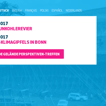
UTSCH
ENGLISH
FRANÇAIS
POLSKI
ESPAÑOL
NEDERLANDS
2017
AUNKOHLEREVIER
2017
KLIMAGIPFELS IN BONN
ENDE GELÄNDE PERSPEKTIVEN-TREFFEN