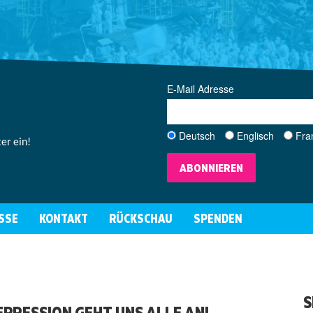
E-Mail Adresse
Deutsch
Englisch
Fra
er ein!
ABONNIEREN
SSE
KONTAKT
RÜCKSCHAU
SPENDEN
S
EPRESSION GEHT UNS ALLE AN!