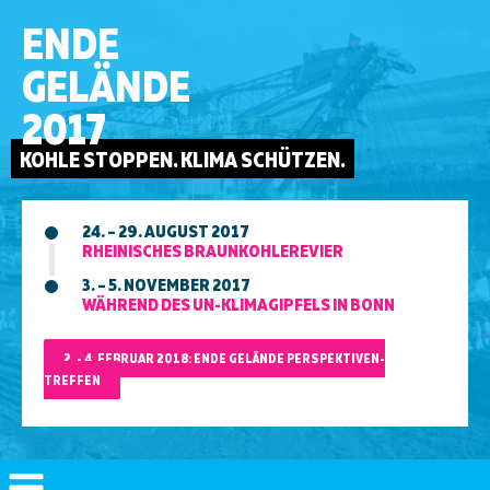
ENDE
GELÄNDE
2017
KOHLE STOPPEN. KLIMA SCHÜTZEN.
24. – 29. AUGUST 2017
RHEINISCHES BRAUNKOHLEREVIER
3. – 5. NOVEMBER 2017
WÄHREND DES UN-KLIMAGIPFELS IN BONN
2. - 4. FEBRUAR 2018: ENDE GELÄNDE PERSPEKTIVEN-
TREFFEN