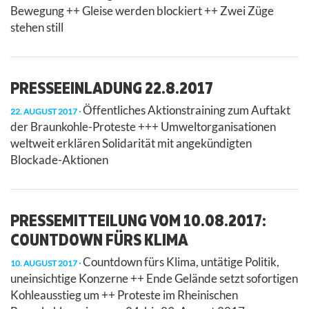
Bewegung ++ Gleise werden blockiert ++ Zwei Züge
stehen still
PRESSEEINLADUNG 22.8.2017
Öffentliches Aktionstraining zum Auftakt
22. AUGUST 2017
der Braunkohle-Proteste +++ Umweltorganisationen
weltweit erklären Solidarität mit angekündigten
Blockade-Aktionen
PRESSEMITTEILUNG VOM 10.08.2017:
COUNTDOWN FÜRS KLIMA
Countdown fürs Klima, untätige Politik,
10. AUGUST 2017
uneinsichtige Konzerne ++ Ende Gelände setzt sofortigen
Kohleausstieg um ++ Proteste im Rheinischen