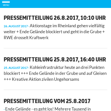
Show/
MENU
Hide
Navigation
PRESSEMITTEILUNG 26.8.2017, 10:10 UHR
Aktionstage im Rheinland gehen vielfältig
26. AUGUST 2017
weiter + Ende Gelände blockiert und geht in die Grube +
RWE drosselt Kraftwerk
PRESSEMITTEILUNG 25.8.2017, 16:40 UHR
Kohleinfrastruktur heute an drei Punkten
25. AUGUST 2017
blockiert +++ Ende Gelände in der Grube und auf Gleisen
+++ Kreative Aktion zivilen Ungehorsams
PRESSEMITTEILUNG VOM 25.8.2017
Ende Gelände - es geht los! Mehrere Tausend in