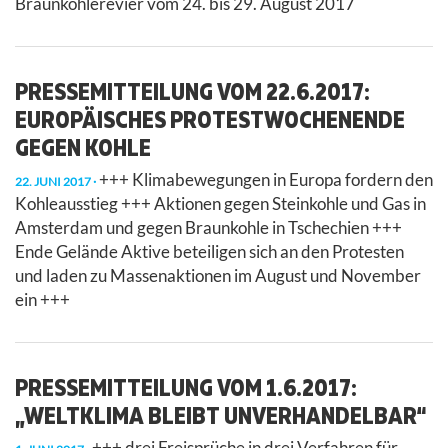
Braunkohlerevier vom 24. bis 29. August 2017
PRESSEMITTEILUNG VOM 22.6.2017:
EUROPÄISCHES PROTESTWOCHENENDE
GEGEN KOHLE
+++ Klimabewegungen in Europa fordern den
22. JUNI 2017
Kohleausstieg +++ Aktionen gegen Steinkohle und Gas in
Amsterdam und gegen Braunkohle in Tschechien +++
Ende Gelände Aktive beteiligen sich an den Protesten
und laden zu Massenaktionen im August und November
ein +++
PRESSEMITTEILUNG VOM 1.6.2017:
„WELTKLIMA BLEIBT UNVERHANDELBAR“
+++ drei Freisprüche in drei Verfahren für